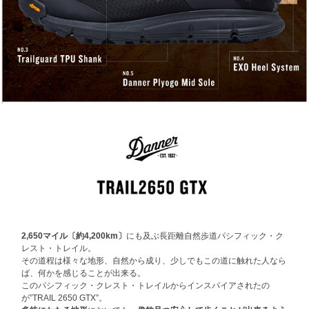
2,650マイル〔約4,200km〕
にも及ぶ長距離自然歩道パシフィック・ク
レスト・トレイル。
その道程は様々な地形、自然から成り、少しでもこの道に触れた人なら
ば、何かを感じることが出来る。
このパシフィック・クレスト・トレイルからインスパイアされたの
が”TRAIL 2650 GTX”。