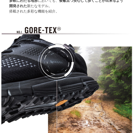
多岐にわたる地形
においても、
俊敏且つ安心して歩くことが出来るよう
開発された
新たなモデル。
搭載された多彩な機能を紹介。