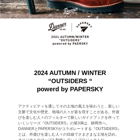
2024 AUTUMN / WINTER
“OUTSIDERS “
powerd by PAPERSKY
アクティビティを通してその土地の風土を味わうと、新しい
文脈で文化や歴史、地域の人々が姿を現すことがある。外遊
びを楽しむ人々のフィルターで新しいガイドブックを作って
いくシリーズ『OUTSIDERS』の第3弾は、静岡市へ。
DANNERとPAPERSKYがコラボレートする『OUTSIDERS』
とは、外遊びを楽しむ人々の目線でさまざまな土地を訪れ、