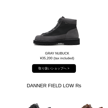
GRAY NUBUCK
¥35,200 (tax included)
取り扱いショップへ >
DANNER FIELD LOW Rs