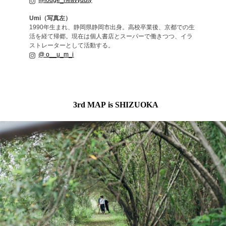
Umi（写真左）
1990年生まれ、静岡県静岡市出身。高校卒業後、京都での生
活を経て帰郷。現在は個人書店とスーパーで働きつつ、イラ
ストレーターとして活動する。
@ o__u_m_i