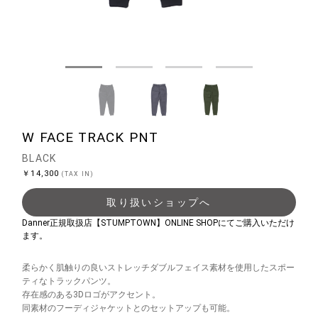
W FACE TRACK PNT
BLACK
￥14,300
(TAX IN)
取り扱いショップへ
Danner正規取扱店【STUMPTOWN】ONLINE SHOPにてご購入いただけ
ます。
柔らかく肌触りの良いストレッチダブルフェイス素材を使用したスポー
ティなトラックパンツ。
存在感のある3Dロゴがアクセント。
同素材のフーディジャケットとのセットアップも可能。