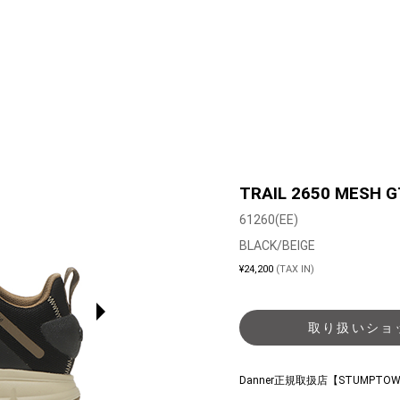
TRAIL 2650 MESH G
61260(EE)
BLACK/BEIGE
¥24,200
(TAX IN)
取り扱いショ
Danner正規取扱店【STUMPTO