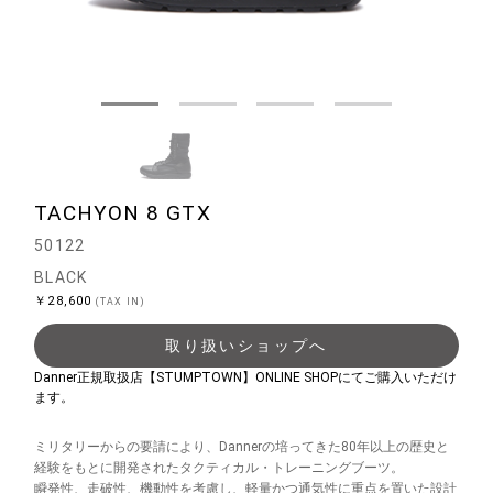
TACHYON 8 GTX
50122
BLACK
￥28,600
(TAX IN)
取り扱いショップへ
Danner正規取扱店【STUMPTOWN】ONLINE SHOPにてご購入いただけ
ます。
ミリタリーからの要請により、Dannerの培ってきた80年以上の歴史と
経験をもとに開発されたタクティカル・トレーニングブーツ。
瞬発性、走破性、機動性を考慮し、軽量かつ通気性に重点を置いた設計