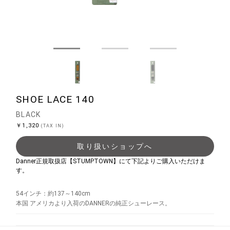
SHOE LACE 140
BLACK
￥1,320
(TAX IN)
取り扱いショップへ
Danner正規取扱店【STUMPTOWN】にて下記よりご購入いただけま
す。
54インチ：約137～140cm
本国 アメリカより入荷のDANNERの純正シューレース。