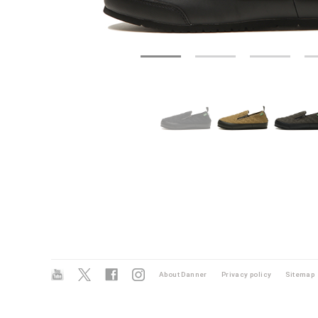
About Danner
Privacy policy
Sitemap