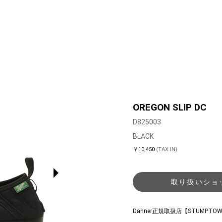
OREGON SLIP DC
D825003
BLACK
￥10,450
(TAX IN)
取り扱いショ
Danner正規取扱店【STUMPTO