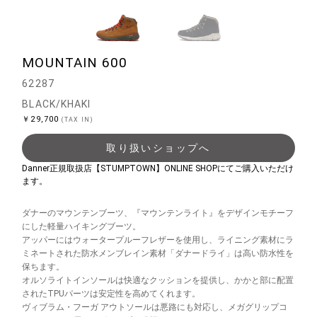
MOUNTAIN 600
62287
BLACK/KHAKI
￥29,700
(TAX IN)
取り扱いショップへ
Danner正規取扱店【STUMPTOWN】ONLINE SHOPにてご購入いただけ
ます。
ダナーのマウンテンブーツ、『マウンテンライト』をデザインモチーフ
にした軽量ハイキングブーツ。
アッパーにはウォータープルーフレザーを使用し、ライニング素材にラ
ミネートされた防水メンブレイン素材「ダナードライ」は高い防水性を
保ちます。
オルソライトインソールは快適なクッションを提供し、かかと部に配置
されたTPUパーツは安定性を高めてくれます。
ヴィブラム・フーガ アウトソールは悪路にも対応し、メガグリップコ