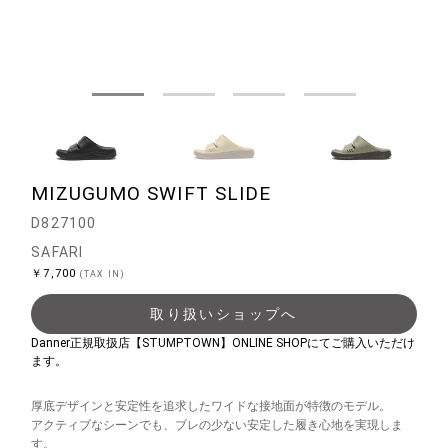
MIZUGUMO SWIFT SLIDE
D827100
SAFARI
￥7,700
(TAX IN)
取り扱いショップへ
Danner正規取扱店【STUMPTOWN】ONLINE SHOPにてご購入いただけ
ます。
厚底デザインと安定性を追求したワイドな接地面が特徴のモデル。
アクティブなシーンでも、ブレの少ない安定した履き心地を実現しま
す。