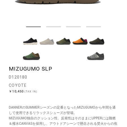
MIZUGUMO SLP
D120180
COYOTE
￥10,450
(TAX IN)
DANNERのSUMMERシーズンの定番となったMIZUGUMOから年間を通
して使用できるリラックスシューズが登場。
MIZUGUMO独自のクッション性、反発性はそのままにUPPERには難燃
＆撥水CANVASを採用し、アウトドアシーンで懸念される焚火からの焦