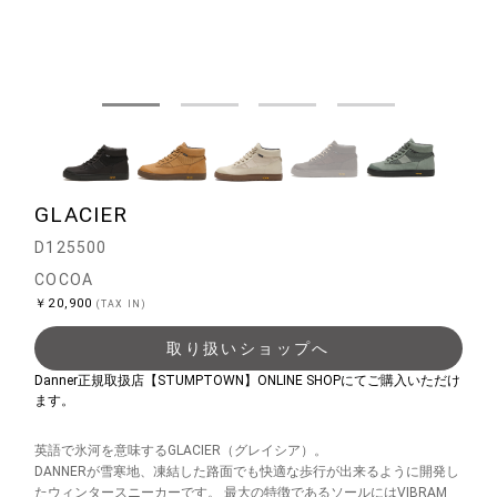
GLACIER
D125500
COCOA
￥20,900
(TAX IN)
取り扱いショップへ
Danner正規取扱店【STUMPTOWN】ONLINE SHOPにてご購入いただけ
ます。
英語で氷河を意味するGLACIER（グレイシア）。
DANNERが雪寒地、凍結した路面でも快適な歩行が出来るように開発し
たウィンタースニーカーです。 最大の特徴であるソールにはVIBRAM