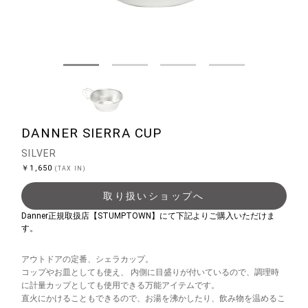
DANNER SIERRA CUP
SILVER
￥1,650
(TAX IN)
取り扱いショップへ
Danner正規取扱店【STUMPTOWN】にて下記よりご購入いただけま
す。
アウトドアの定番、シェラカップ。
コップやお皿としても使え、 内側に目盛りが付いているので、調理時
に計量カップとしても使用できる万能アイテムです。
直火にかけることもできるので、お湯を沸かしたり、飲み物を温めるこ