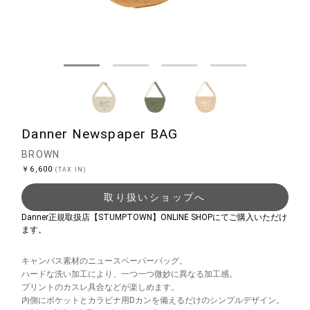
Danner Newspaper BAG
BROWN
￥6,600
(TAX IN)
取り扱いショップへ
Danner正規取扱店【STUMPTOWN】ONLINE SHOPにてご購入いただけ
ます。
キャンバス素材のニュースペーパーバッグ。
ハードな洗い加工により、一つ一つ微妙に異なる加工感。
プリントのカスレ具合などが楽しめます。
内側にポケットとカラビナ用Dカンを備えるだけのシンプルデザイン。