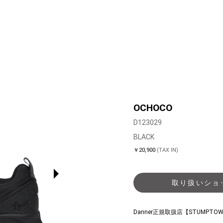
OCHOCO
D123029
BLACK
￥20,900
(TAX IN)
取り扱いショ
Danner正規取扱店【STUMP