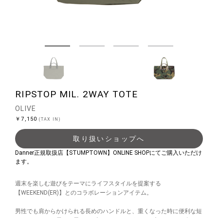
RIPSTOP MIL. 2WAY TOTE
OLIVE
￥7,150
(TAX IN)
取り扱いショップへ
Danner正規取扱店【STUMPTOWN】ONLINE SHOPにてご購入いただけ
ます。
週末を楽しむ遊びをテーマにライフスタイルを提案する
【WEEKEND(ER)】とのコラボレーションアイテム。
男性でも肩からかけられる長めのハンドルと、重くなった時に便利な短