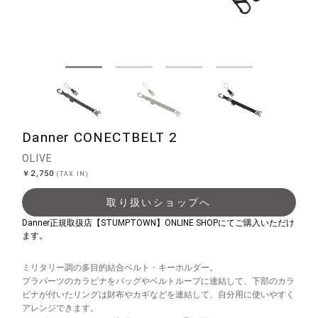
Danner CONECTBELT 2
OLIVE
￥2,750
(TAX IN)
取り扱いショップへ
Danner正規取扱店【STUMPTOWN】ONLINE SHOPにてご購入いただけ
ます。
ミリタリー調の多目的結合ベルト・キーホルダー。
プラパーツのカラビナをバッグやベルトループに連結して、下部のカラ
ビナが付いたリングは財布やカギなどを連結して、自分用に使いやすく
アレンジできます。