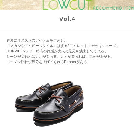
Vol.4
春夏にオススメのアイテムをご紹介。
アメカジやアイビースタイルにはまる2アイレットのデッキシューズ。
HORWEENレザー特有の艶感が大人の足元を演出してくれる。
シーンが変われば足元が変わる。足元が変われば、気分が上がる。
シーズン問わず気分を上げてくれるDannerがある。