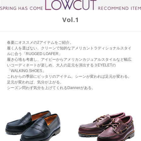
Vol.1
春夏にオススメの2アイテムをご紹介。
履く人を選ばない、クリーンで知的なアメリカントラディショナルスタイ
ルに合う「RUGGED LOAFER」
履き心地も考慮し、アイビーからアメリカンカジュアルスタイルなど幅広
いコーディネートが楽しめ、大人の足元を演出する３EYELETの
「WALKING SHOES」
これからの季節にピッタリのアイテム。シーンが変われば足元が変わる。
足元が変われば、気分が上がる。
シーズン問わず気分を上げてくれるDannerがある。