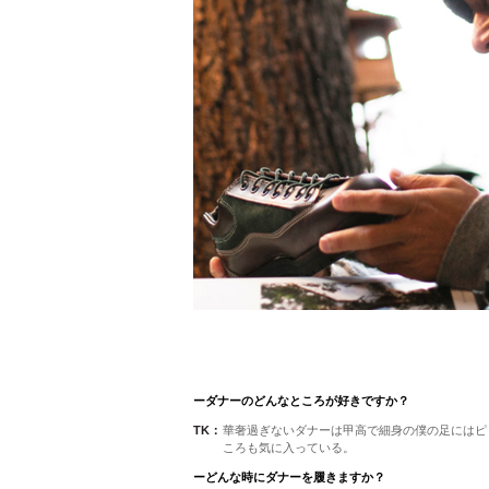
ーダナーのどんなところが好きですか？
TK：
華奢過ぎないダナーは甲高で細身の僕の足にはピ
ころも気に入っている。
ーどんな時にダナーを履きますか？