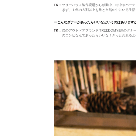
TK：
ツリーハウス製作現場から移動中、街中やパーテ
ぎず、１年の８割以上を旅と自然の中にいる生活
ーこんなダナーがあったらいいなというのはあります
TK：
僕のアウトドアブランド'TREEDOM'別注のダ
のコンビなんてあったらいいな！きっと売れるよ(