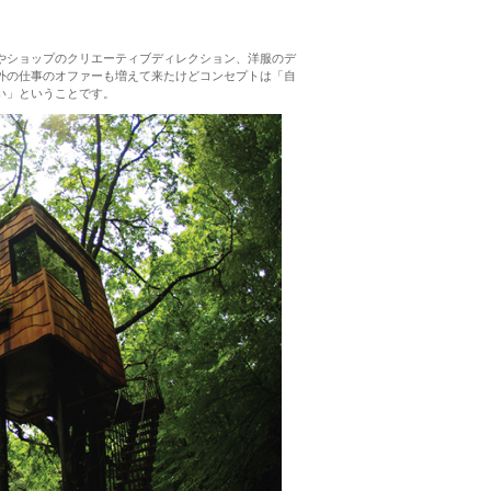
やショップのクリエーティブディレクション、洋服のデ
外の仕事のオファーも増えて来たけどコンセプトは「自
い」ということです。