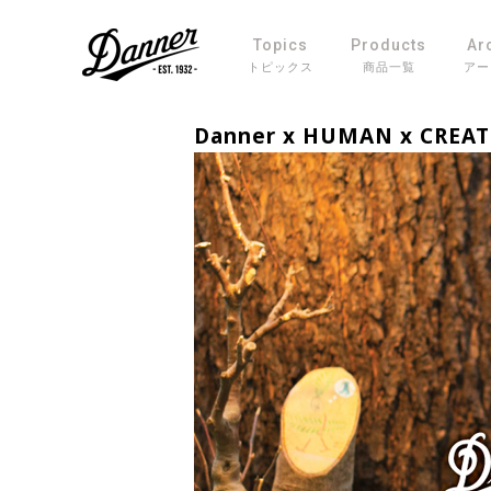
Topics
Products
Ar
トピックス
商品一覧
アー
Danner x HUMAN x CREAT