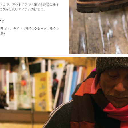
ィまで、アウトドアでも街でも馴染み重す
に欠かせないアイテムのひとつ。
か？
ナーライト。ライトブラウンXダークブラウン
笑)