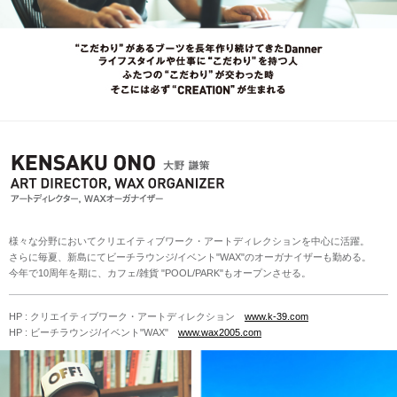
様々な分野においてクリエイティブワーク・アートディレクションを中心に活躍。
さらに毎夏、新島にてビーチラウンジ/イベント"WAX"のオーガナイザーも勤める。
今年で10周年を期に、カフェ/雑貨 "POOL/PARK"もオープンさせる。
HP : クリエイティブワーク・アートディレクション
www.k-39.com
HP : ビーチラウンジ/イベント"WAX"
www.wax2005.com