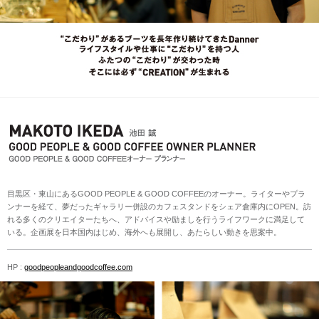
目黒区・東山にあるGOOD PEOPLE & GOOD COFFEEのオーナー。ライターやプラ
ンナーを経て、夢だったギャラリー併設のカフェスタンドをシェア倉庫内にOPEN。訪
れる多くのクリエイターたちへ、アドバイスや励ましを行うライフワークに満足して
いる。企画展を日本国内はじめ、海外へも展開し、あたらしい動きを思案中。
HP :
goodpeopleandgoodcoffee.com