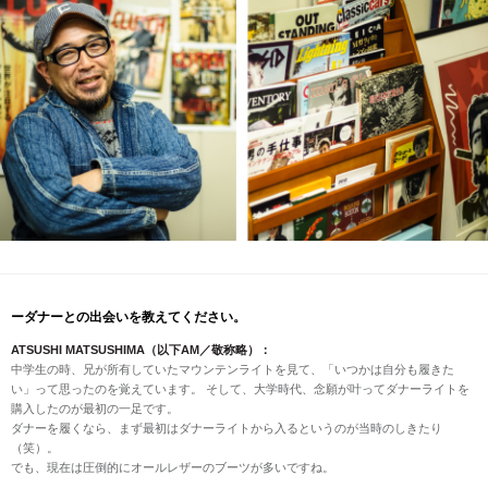
ーダナーとの出会いを教えてください。
ATSUSHI MATSUSHIMA（以下AM／敬称略）：
中学生の時、兄が所有していたマウンテンライトを見て、「いつかは自分も履きた
い」って思ったのを覚えています。 そして、大学時代、念願が叶ってダナーライトを
購入したのが最初の一足です。
ダナーを履くなら、まず最初はダナーライトから入るというのが当時のしきたり
（笑）。
でも、現在は圧倒的にオールレザーのブーツが多いですね。