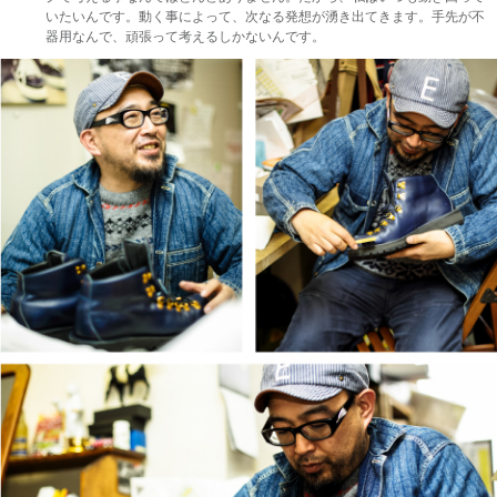
いたいんです。動く事によって、次なる発想が湧き出てきます。手先が不
器用なんで、頑張って考えるしかないんです。