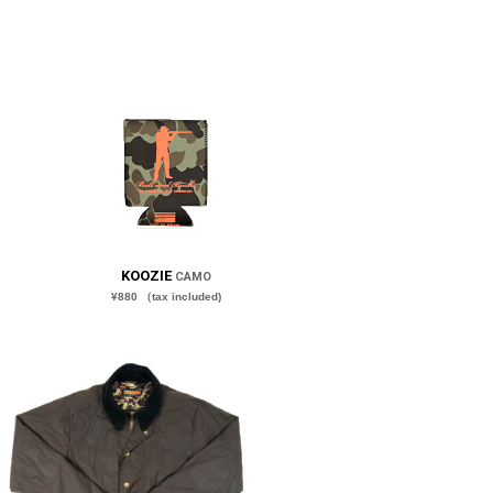
KOOZIE
CAMO
¥880 （tax included)