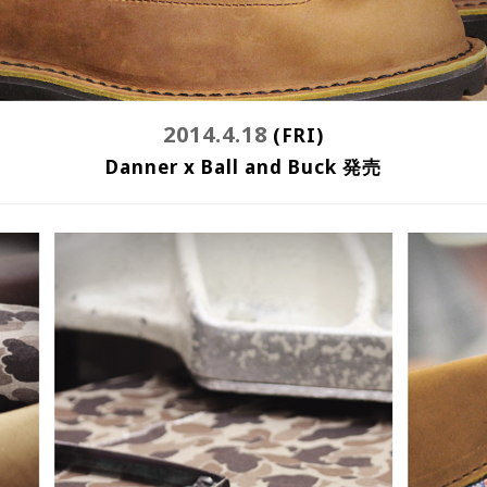
2014.4.18
(FRI)
Danner x Ball and Buck 発売