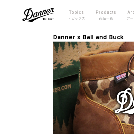
Topics
Products
Ar
トピックス
商品一覧
アー
Danner x Ball and Buck